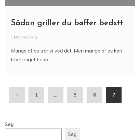
Sådan griller du bøffer bedstt
1 Min Reading
Mange af os tror vi ved det. Men mange af os kan
blive noget bedre.
1
…
5
6
7
Søg
Søg