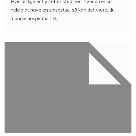
Hvis du lige er flyttet et sted hen, hvor du er så
heldig at have en spisestue, så kan det være, du
mangler inspiration til,