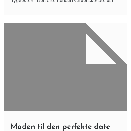
“rygeosten”. Den efterhånden verdenskendte ost
Maden til den perfekte date