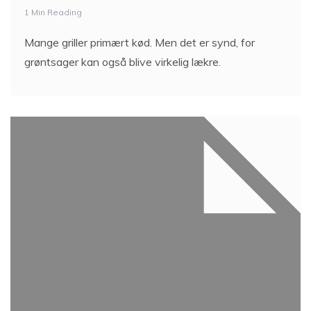
1 Min Reading
Mange griller primært kød. Men det er synd, for
grøntsager kan også blive virkelig lækre.