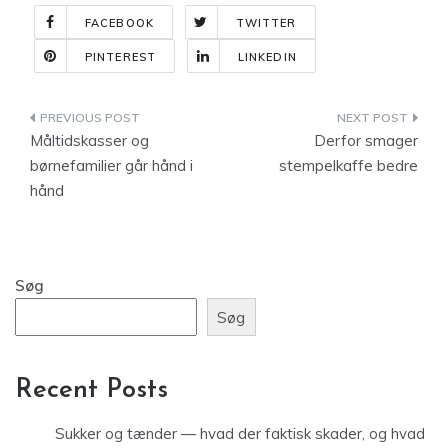
FACEBOOK
TWITTER
PINTEREST
LINKEDIN
Indlægsnavigation
Måltidskasser og
Derfor smager
børnefamilier går hånd i
stempelkaffe bedre
hånd
Søg
Søg
Recent Posts
Sukker og tænder — hvad der faktisk skader, og hvad