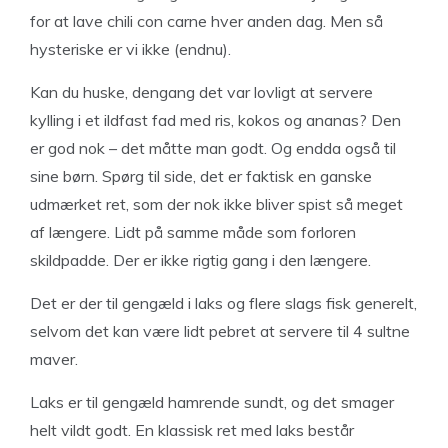
for at lave chili con carne hver anden dag. Men så
hysteriske er vi ikke (endnu).
Kan du huske, dengang det var lovligt at servere
kylling i et ildfast fad med ris, kokos og ananas? Den
er god nok – det måtte man godt. Og endda også til
sine børn. Spørg til side, det er faktisk en ganske
udmærket ret, som der nok ikke bliver spist så meget
af længere. Lidt på samme måde som forloren
skildpadde. Der er ikke rigtig gang i den længere.
Det er der til gengæld i laks og flere slags fisk generelt,
selvom det kan være lidt pebret at servere til 4 sultne
maver.
Laks er til gengæld hamrende sundt, og det smager
helt vildt godt. En klassisk ret med laks består