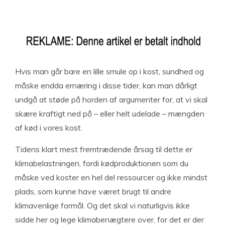
Hvis man går bare en lille smule op i kost, sundhed og
måske endda ernæring i disse tider, kan man dårligt
undgå at støde på horden af argumenter for, at vi skal
skære kraftigt ned på – eller helt udelade – mængden
af kød i vores kost.
Tidens klart mest fremtrædende årsag til dette er
klimabelastningen, fordi kødproduktionen som du
måske ved koster en hel del ressourcer og ikke mindst
plads, som kunne have været brugt til andre
klimavenlige formål. Og det skal vi naturligvis ikke
sidde her og lege klimabenægtere over, for det er der