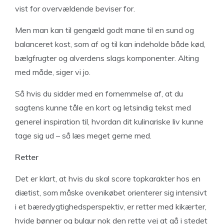
vist for overvældende beviser for.
Men man kan til gengæld godt mane til en sund og
balanceret kost, som af og til kan indeholde både kød,
bælgfrugter og alverdens slags komponenter. Alting
med måde, siger vi jo.
Så hvis du sidder med en fornemmelse af, at du
sagtens kunne tåle en kort og letsindig tekst med
generel inspiration til, hvordan dit kulinariske liv kunne
tage sig ud – så læs meget gerne med.
Retter
Det er klart, at hvis du skal score topkarakter hos en
diætist, som måske ovenikøbet orienterer sig intensivt
i et bæredygtighedsperspektiv, er retter med kikærter,
hvide bønner og bulgur nok den rette vej at gå i stedet