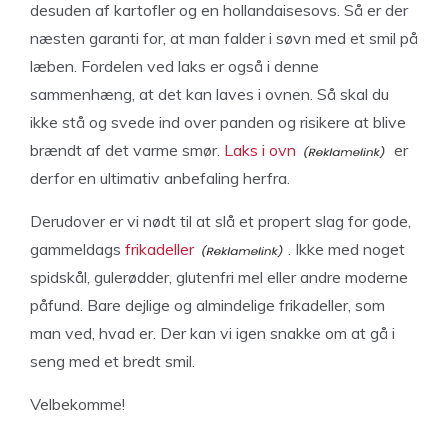
desuden af kartofler og en hollandaisesovs. Så er der
næsten garanti for, at man falder i søvn med et smil på
læben. Fordelen ved laks er også i denne
sammenhæng, at det kan laves i ovnen. Så skal du
ikke stå og svede ind over panden og risikere at blive
brændt af det varme smør.
Laks i ovn
er
derfor en ultimativ anbefaling herfra.
Derudover er vi nødt til at slå et propert slag for gode,
gammeldags
frikadeller
. Ikke med noget
spidskål, gulerødder, glutenfri mel eller andre moderne
påfund. Bare dejlige og almindelige frikadeller, som
man ved, hvad er. Der kan vi igen snakke om at gå i
seng med et bredt smil.
Velbekomme!