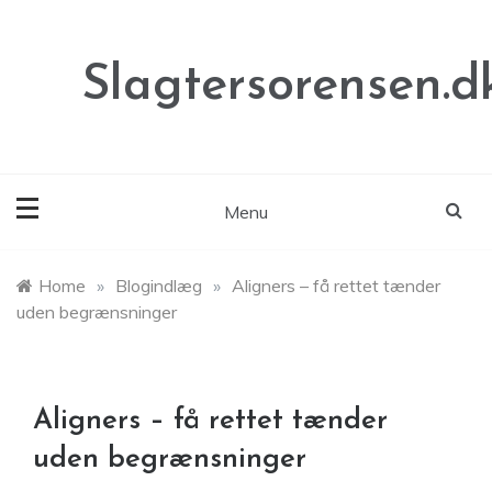
Skip
to
content
Slagtersorensen.d
Menu
Home
»
Blogindlæg
»
Aligners – få rettet tænder
uden begrænsninger
Aligners – få rettet tænder
uden begrænsninger