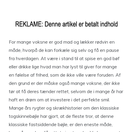
For mange voksne er god mad og lækker rødvin en
måde, hvorpå de kan forkæle sig selv og få en pause
fra hverdagen. At være i stand til at spise en god bøf
eller drikke lige hvad man har lyst til giver for mange
en følelse af frihed, som de ikke ville være foruden. Af
den grund er der måske også mange voksne, der ikke
tør at få deres tænder rettet, selvom de i mange år har
haft en drøm om at investere i det perfekte smil.
Mange års rygter og skrækhistorier om den klassiske
togskinnebøjle har gjort, at de fleste tror, at denne
klassiske fastsiddende bøjle, er den eneste måde,