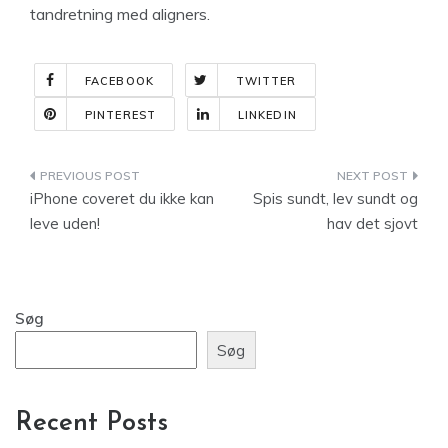
tandretning med aligners.
FACEBOOK
TWITTER
PINTEREST
LINKEDIN
Indlægsnavigation
iPhone coveret du ikke kan
Spis sundt, lev sundt og
leve uden!
hav det sjovt
Søg
Søg
Recent Posts