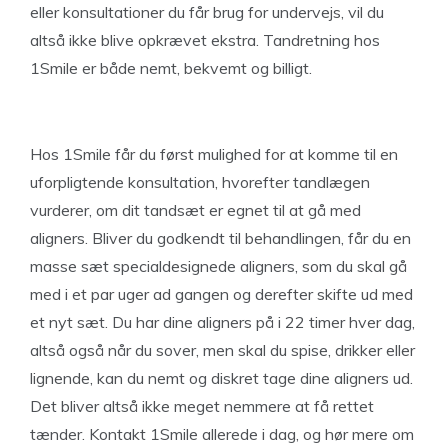
eller konsultationer du får brug for undervejs, vil du
altså ikke blive opkrævet ekstra. Tandretning hos
1Smile er både nemt, bekvemt og billigt.
Hos 1Smile får du først mulighed for at komme til en
uforpligtende konsultation, hvorefter tandlægen
vurderer, om dit tandsæt er egnet til at gå med
aligners. Bliver du godkendt til behandlingen, får du en
masse sæt specialdesignede aligners, som du skal gå
med i et par uger ad gangen og derefter skifte ud med
et nyt sæt. Du har dine aligners på i 22 timer hver dag,
altså også når du sover, men skal du spise, drikker eller
lignende, kan du nemt og diskret tage dine aligners ud.
Det bliver altså ikke meget nemmere at få rettet
tænder. Kontakt 1Smile allerede i dag, og hør mere om