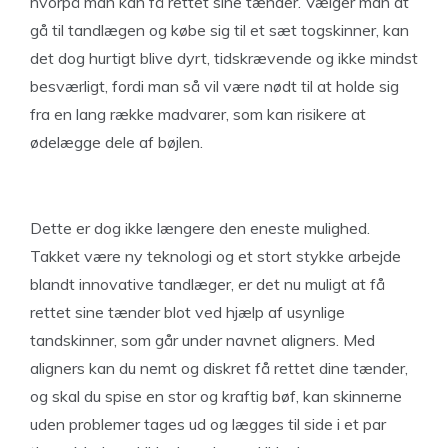
hvorpå man kan få rettet sine tænder. Vælger man at
gå til tandlægen og købe sig til et sæt togskinner, kan
det dog hurtigt blive dyrt, tidskrævende og ikke mindst
besværligt, fordi man så vil være nødt til at holde sig
fra en lang række madvarer, som kan risikere at
ødelægge dele af bøjlen.
Dette er dog ikke længere den eneste mulighed.
Takket være ny teknologi og et stort stykke arbejde
blandt innovative tandlæger, er det nu muligt at få
rettet sine tænder blot ved hjælp af usynlige
tandskinner, som går under navnet aligners. Med
aligners kan du nemt og diskret få rettet dine tænder,
og skal du spise en stor og kraftig bøf, kan skinnerne
uden problemer tages ud og lægges til side i et par