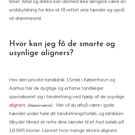
timer. Mad og drikke kan dermed ikke længere være en
undskyldning for ikke at få rettet sine tænder og opnå
sit drømmesmil.
Hvor kan jeg få de smarte og
usynlige aligners?
Hos den private tandklinik 1Smile i København og
Aarhus har de dygtige og erfarne tandlæger
specialiseret sig i tandretning ved hjælp af de usynlige
aligners
. Her vil du altså være i gode
hænder under hele dit tandretningsforløb, og klinikken
tilbyder tilmed at rette dine tænder til et fast beløb på
18.995 kroner. Uanset hvor mange ekstra aligners