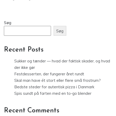
Søg
Søg
Recent Posts
Sukker og tænder — hvad der faktisk skader, og hvad
der ikke gør
Festdesserten, der fungerer året rundt
Skal man have ét stort eller flere små frostrum?
Bedste steder for autentisk pizza i Danmark
Spis sundt på farten med en to-go blender
Recent Comments