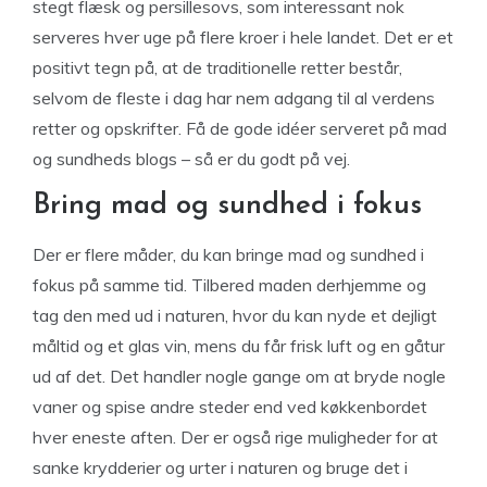
stegt flæsk og persillesovs, som interessant nok
serveres hver uge på flere kroer i hele landet. Det er et
positivt tegn på, at de traditionelle retter består,
selvom de fleste i dag har nem adgang til al verdens
retter og opskrifter. Få de gode idéer serveret på mad
og sundheds blogs – så er du godt på vej.
Bring mad og sundhed i fokus
Der er flere måder, du kan bringe mad og sundhed i
fokus på samme tid. Tilbered maden derhjemme og
tag den med ud i naturen, hvor du kan nyde et dejligt
måltid og et glas vin, mens du får frisk luft og en gåtur
ud af det. Det handler nogle gange om at bryde nogle
vaner og spise andre steder end ved køkkenbordet
hver eneste aften. Der er også rige muligheder for at
sanke krydderier og urter i naturen og bruge det i