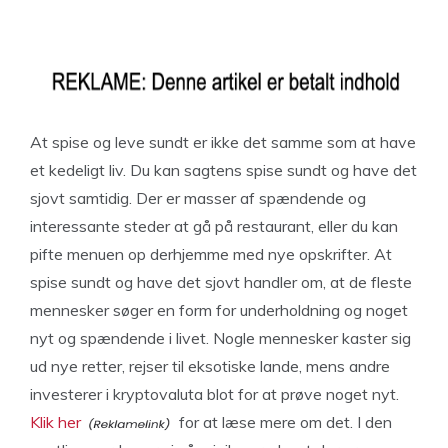
At spise og leve sundt er ikke det samme som at have
et kedeligt liv. Du kan sagtens spise sundt og have det
sjovt samtidig. Der er masser af spændende og
interessante steder at gå på restaurant, eller du kan
pifte menuen op derhjemme med nye opskrifter. At
spise sundt og have det sjovt handler om, at de fleste
mennesker søger en form for underholdning og noget
nyt og spændende i livet. Nogle mennesker kaster sig
ud nye retter, rejser til eksotiske lande, mens andre
investerer i kryptovaluta blot for at prøve noget nyt.
Klik her
for at læse mere om det. I den