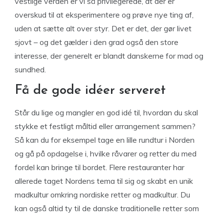
vestlige verden er vi så privilegerede, at der er
overskud til at eksperimentere og prøve nye ting af,
uden at sætte alt over styr. Det er det, der gør livet
sjovt – og det gælder i den grad også den store
interesse, der generelt er blandt danskerne for mad og
sundhed.
Få de gode idéer serveret
Står du lige og mangler en god idé til, hvordan du skal
stykke et festligt måltid eller arrangement sammen?
Så kan du for eksempel tage en lille rundtur i Norden
og gå på opdagelse i, hvilke råvarer og retter du med
fordel kan bringe til bordet. Flere restauranter har
allerede taget Nordens tema til sig og skabt en unik
madkultur omkring nordiske retter og madkultur. Du
kan også altid ty til de danske traditionelle retter som