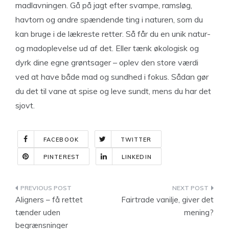
madlavningen. Gå på jagt efter svampe, ramsløg,
havtorn og andre spændende ting i naturen, som du
kan bruge i de lækreste retter. Så får du en unik natur-
og madoplevelse ud af det. Eller tænk økologisk og
dyrk dine egne grøntsager – oplev den store værdi
ved at have både mad og sundhed i fokus. Sådan gør
du det til vane at spise og leve sundt, mens du har det
sjovt.
FACEBOOK
TWITTER
PINTEREST
LINKEDIN
Indlægsnavigation
Aligners – få rettet
Fairtrade vanilje, giver det
tænder uden
mening?
begrænsninger