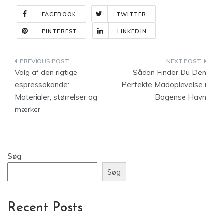
FACEBOOK
TWITTER
PINTEREST
LINKEDIN
Indlægsnavigation
Valg af den rigtige
Sådan Finder Du Den
espressokande:
Perfekte Madoplevelse i
Materialer, størrelser og
Bogense Havn
mærker
Søg
Søg
Recent Posts