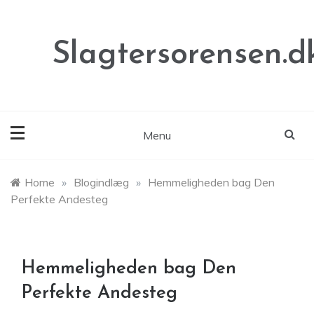
Skip
to
content
Slagtersorensen.d
Menu
Home
»
Blogindlæg
»
Hemmeligheden bag Den
Perfekte Andesteg
Hemmeligheden bag Den
Perfekte Andesteg