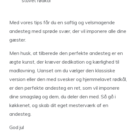
stuvet rødkål
Med vores tips får du en saftig og velsmagende
andesteg med sprøde svær, der vil imponere alle dine
gæster.
Men husk, at tilberede den perfekte andesteg er en
ægte kunst, der kræver dedikation og kærlighed til
madlavning. Uanset om du vælger den klassiske
version eller den med svesker og hjemmelavet rødkål,
er den perfekte andesteg en ret, som vil imponere
dine smagsløg og dem, du deler den med. Så gå i
køkkenet, og skab dit eget mesterværk af en
andesteg.
God jul