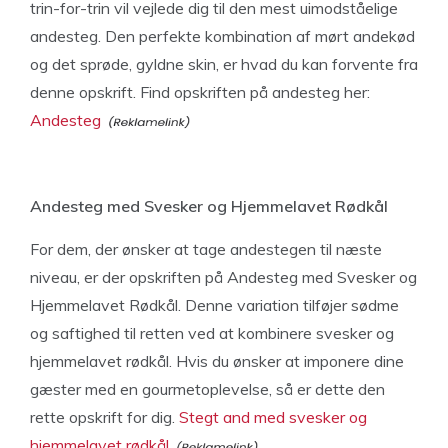
trin-for-trin vil vejlede dig til den mest uimodståelige
andesteg. Den perfekte kombination af mørt andekød
og det sprøde, gyldne skin, er hvad du kan forvente fra
denne opskrift. Find opskriften på andesteg her:
Andesteg
Andesteg med Svesker og Hjemmelavet Rødkål
For dem, der ønsker at tage andestegen til næste
niveau, er der opskriften på Andesteg med Svesker og
Hjemmelavet Rødkål. Denne variation tilføjer sødme
og saftighed til retten ved at kombinere svesker og
hjemmelavet rødkål. Hvis du ønsker at imponere dine
gæster med en gourmetoplevelse, så er dette den
rette opskrift for dig.
Stegt and med svesker og
hjemmelavet rødkål