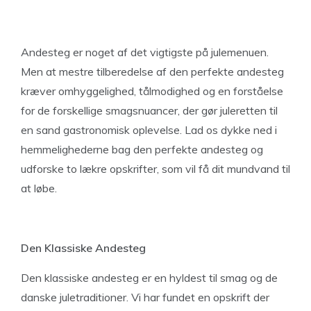
Andesteg er noget af det vigtigste på julemenuen.
Men at mestre tilberedelse af den perfekte andesteg
kræver omhyggelighed, tålmodighed og en forståelse
for de forskellige smagsnuancer, der gør juleretten til
en sand gastronomisk oplevelse. Lad os dykke ned i
hemmelighederne bag den perfekte andesteg og
udforske to lækre opskrifter, som vil få dit mundvand til
at løbe.
Den Klassiske Andesteg
Den klassiske andesteg er en hyldest til smag og de
danske juletraditioner. Vi har fundet en opskrift der