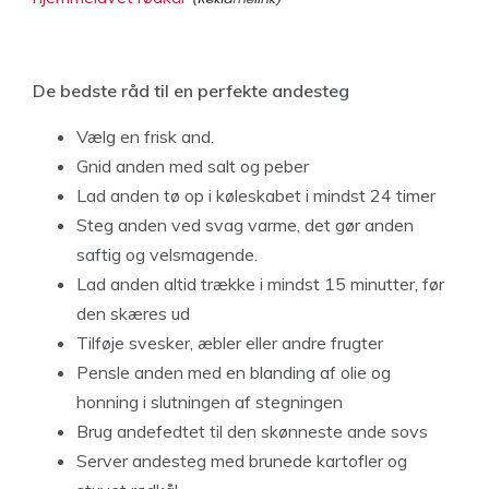
De bedste råd til en perfekte andesteg
Vælg en frisk and.
Gnid anden med salt og peber
Lad anden tø op i køleskabet i mindst 24 timer
Steg anden ved svag varme, det gør anden
saftig og velsmagende.
Lad anden altid trække i mindst 15 minutter, før
den skæres ud
Tilføje svesker, æbler eller andre frugter
Pensle anden med en blanding af olie og
honning i slutningen af stegningen
Brug andefedtet til den skønneste ande sovs
Server andesteg med brunede kartofler og