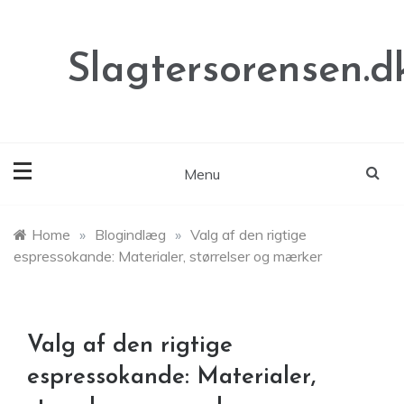
Skip
to
content
Slagtersorensen.d
Menu
Home
»
Blogindlæg
»
Valg af den rigtige
espressokande: Materialer, størrelser og mærker
Valg af den rigtige
espressokande: Materialer,