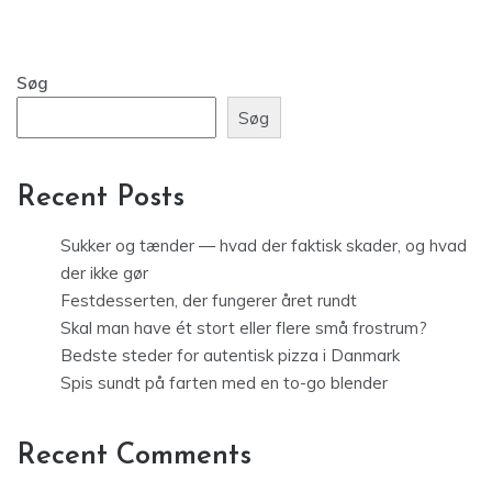
Søg
Søg
Recent Posts
Sukker og tænder — hvad der faktisk skader, og hvad
der ikke gør
Festdesserten, der fungerer året rundt
Skal man have ét stort eller flere små frostrum?
Bedste steder for autentisk pizza i Danmark
Spis sundt på farten med en to-go blender
Recent Comments