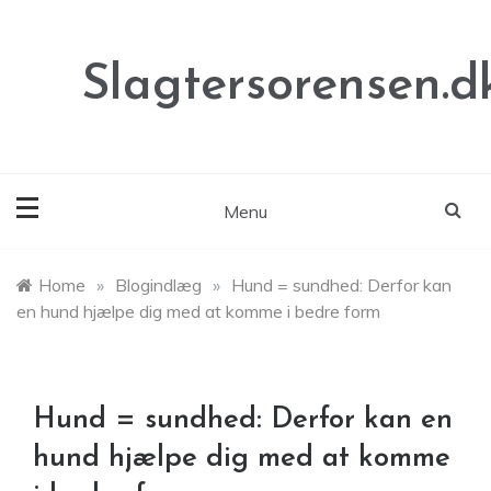
Skip
to
content
Slagtersorensen.d
Menu
Home
»
Blogindlæg
»
Hund = sundhed: Derfor kan
en hund hjælpe dig med at komme i bedre form
Hund = sundhed: Derfor kan en
hund hjælpe dig med at komme