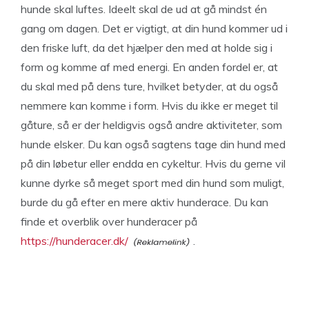
hunde skal luftes. Ideelt skal de ud at gå mindst én
gang om dagen. Det er vigtigt, at din hund kommer ud i
den friske luft, da det hjælper den med at holde sig i
form og komme af med energi. En anden fordel er, at
du skal med på dens ture, hvilket betyder, at du også
nemmere kan komme i form. Hvis du ikke er meget til
gåture, så er der heldigvis også andre aktiviteter, som
hunde elsker. Du kan også sagtens tage din hund med
på din løbetur eller endda en cykeltur. Hvis du gerne vil
kunne dyrke så meget sport med din hund som muligt,
burde du gå efter en mere aktiv hunderace. Du kan
finde et overblik over hunderacer på
https://hunderacer.dk/
.