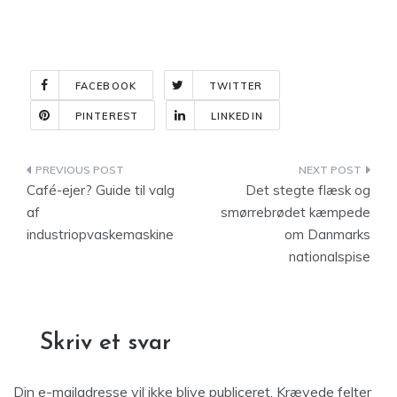
FACEBOOK
TWITTER
PINTEREST
LINKEDIN
Indlægsnavigation
Café-ejer? Guide til valg
Det stegte flæsk og
af
smørrebrødet kæmpede
industriopvaskemaskine
om Danmarks
nationalspise
Skriv et svar
Din e-mailadresse vil ikke blive publiceret.
Krævede felter