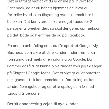
Det er utroligt vigtigt at du er online på i hvert fald
Facebook, og at du har en hjemmeside, hvor du
fortæller hvad i kan tilbyde og hvad i normalt har i
butikken. Det kan være du køre noget tapas for 2
personer til weekenden, så skal der gøres opmærksom
på det, både på hjemmeside og på Facebook.
En anden anbefaling er at du får oprettet Google My
Business, som sikre at dine kunder finder frem til din
forretning ved hjælp af en søgning på Google. Du
kommer også til at kunne blive fundet hvis jeg fx søger
på Slagter i Google Maps. Det er vigtigt du er oprettet
der, grundet folk kan anmelde din forretning, du kan
ændre åbningstider og oprette opslag som fx med
tapas til 2 personer.
Betalt annoncering vejen til nye kunder