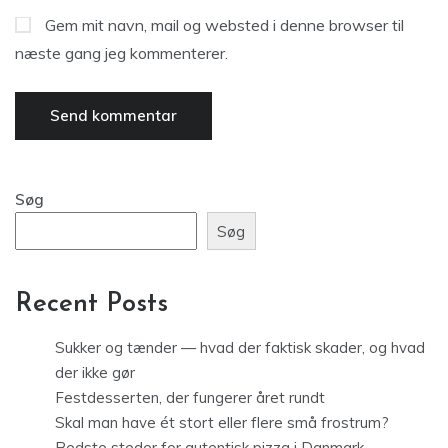
Gem mit navn, mail og websted i denne browser til
næste gang jeg kommenterer.
Søg
Søg
Recent Posts
Sukker og tænder — hvad der faktisk skader, og hvad
der ikke gør
Festdesserten, der fungerer året rundt
Skal man have ét stort eller flere små frostrum?
Bedste steder for autentisk pizza i Danmark