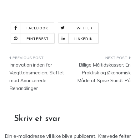
FACEBOOK
TWITTER
PINTEREST
LINKEDIN
Indlægsnavigation
Innovation inden for
Billige Måltidskasser: En
Vægttabsmedicin: Skiftet
Praktisk og Økonomisk
mod Avancerede
Måde at Spise Sundt På
Behandlinger
Skriv et svar
Din e-mailadresse vil ikke blive publiceret.
Krævede felter