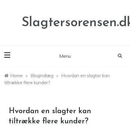
Skip
to
content
Slagtersorensen.d
Menu
Home
»
Blogindlæg
»
Hvordan en slagter kan
tiltrække flere kunder?
Hvordan en slagter kan
tiltrække flere kunder?