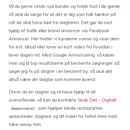
Vil du gerne vinde nye kunder og holde fast i de gamle,
så skal du sørge for at det er dig som folk tænker på
når de skal have kød fra slagteren. Det gør du ved
hjælp af trafik eller brand annoncer via Facebook
Annoncer. Her holder vi kunderne varme og viser dem
for evt. tilbud eller laver en kort video fra hvordan i
laver dagen ret. Med Google Annoncering, så køber
man sig til top resultaterne på bestemte søgninger, så
søger jeg fx på slagter i en bestemt by, så skal det
altså være din slagter som kommer øverst.
Driver du en slagter og vil have hjælp til alt
overstående, så kan du kontakte
Skab Det – Digitalt
, som hjælper lokale restauranter,
spisesteder, slagtere og alt inden for feltet med mad,
take-away mm.